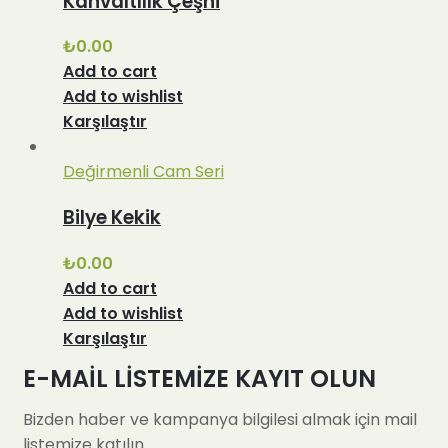
Kahvaltılık Çeşni
₺
0.00
Add to cart
Add to wishlist
Karşılaştır
Değirmenli Cam Seri
Bilye Kekik
₺
0.00
Add to cart
Add to wishlist
Karşılaştır
E-MAİL LİSTEMİZE KAYIT OLUN
Bizden haber ve kampanya bilgilesi almak için mail
listemize katılın