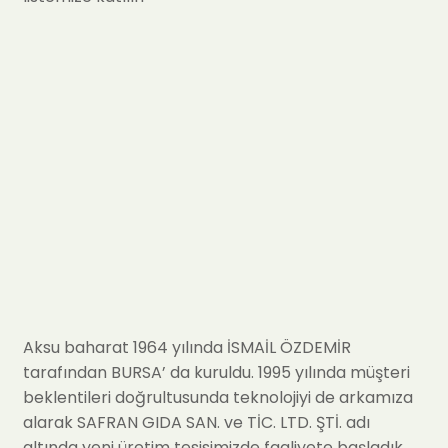
Aksu baharat 1964 yılında İSMAİL ÖZDEMİR
tarafından BURSA’ da kuruldu. 1995 yılında müşteri
beklentileri doğrultusunda teknolojiyi de arkamıza
alarak SAFRAN GIDA SAN. ve TİC. LTD. ŞTİ. adı
altında yeni üretim tesisimizde faaliyete başladık.