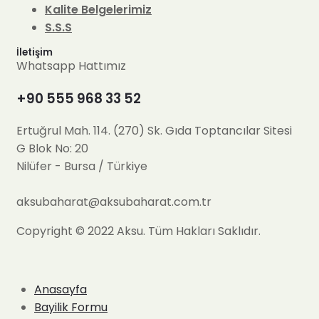
Kalite Belgelerimiz
S.S.S
İletişim
Whatsapp Hattımız
+90 555 968 33 52
Ertuğrul Mah. 114. (270) Sk. Gıda Toptancılar Sitesi
G Blok No: 20
Nilüfer - Bursa / Türkiye
aksubaharat@aksubaharat.com.tr
Copyright © 2022 Aksu. Tüm Hakları Saklıdır.
Anasayfa
Bayilik Formu