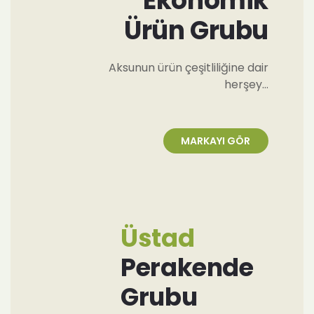
Ekonomik
Ürün Grubu
Aksunun ürün çeşitliliğine dair
herşey…
MARKAYI GÖR
Üstad
Perakende
Grubu