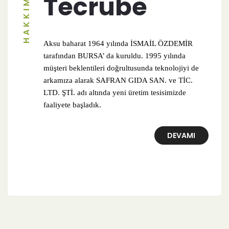
HAKKIMIZDA
Tecrübe
Aksu baharat 1964 yılında İSMAİL ÖZDEMİR
tarafından BURSA’ da kuruldu. 1995 yılında
müşteri beklentileri doğrultusunda teknolojiyi de
arkamıza alarak SAFRAN GIDA SAN. ve TİC.
LTD. ŞTİ. adı altında yeni üretim tesisimizde
faaliyete başladık.
DEVAMI