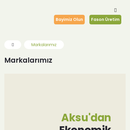
Bayimiz Olun
Fason Üretim
Markalarımız
Markalarımız
Aksu'dan