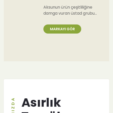
Aksunun ürün çeşitliliğine
damga vuran üstad grubu…
MARKAYI GÖR
Asırlık