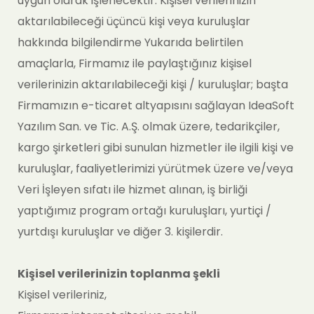
uygun olarak işlenecektir. Kişisel verilerinizin
aktarılabileceği üçüncü kişi veya kuruluşlar
hakkında bilgilendirme Yukarıda belirtilen
amaçlarla, Firmamız ile paylaştığınız kişisel
verilerinizin aktarılabileceği kişi / kuruluşlar; başta
Firmamızın e-ticaret altyapısını sağlayan IdeaSoft
Yazılım San. ve Tic. A.Ş. olmak üzere, tedarikçiler,
kargo şirketleri gibi sunulan hizmetler ile ilgili kişi ve
kuruluşlar, faaliyetlerimizi yürütmek üzere ve/veya
Veri İşleyen sıfatı ile hizmet alınan, iş birliği
yaptığımız program ortağı kuruluşları, yurtiçi /
yurtdışı kuruluşlar ve diğer 3. kişilerdir.
Kişisel verilerinizin toplanma şekli
Kişisel verileriniz,