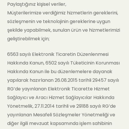
Paylaştığınız kişisel veriler,
Müşterilerimize verdiğimiz hizmetlerin gereklerini,
sözleşmenin ve teknolojinin gereklerine uygun
şekilde yapabilmek, sunulan ürün ve hizmetlerimizi
geliştirebilmek için;
6563 sayılı Elektronik Ticaretin Düzenlenmesi
Hakkında Kanun, 6502 sayılı Tüketicinin Korunması
Hakkında Kanun ile bu düzenlemelere dayanak
yapılarak hazırlanan 26.08.2015 tarihli 29457 sayılı
RG’de yayınlanan Elektronik Ticarette Hizmet
Sağlayıcı ve Aracı Hizmet Sağlayıcılar Hakkında
Yönetmelik, 27.11.2014 tarihli ve 29188 sayılı RG’de
yayınlanan Mesafeli Sözleşmeler Yönetmeliği ve
diğer ilgili mevzuat kapsamında işlem sahibinin