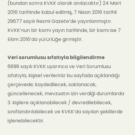
(bundan sonra KVKK olarak anılacaktır) 24 Mart
2016 tarihinde kabul edilmiş, 7 Nisan 2016 tarihli
29677 sayılı Resmi Gazete’de yayınlanmıştır.
KVKK’nun bir kısmı yayın tarihinde, bir kısmı ise 7
Ekim 2016’da yürürlüğe girmiştir.
Veri sorumlusu sıfatıyla bilgilendirme
6698 sayılı KVKK uyarınca ve Veri Sorumlusu
sıfatıyla, kişisel verileriniz bu sayfada açıklandığı
çerçevede; kaydedilecek, saklanacak,
güncellenecek, mevzuatın izin verdiği durumlarda
3. kişilere açıklanabilecek / devredilebilecek,
sınıflandırılabilecek ve KVKK’da sayılan şekillerde
işlenebilecektir.