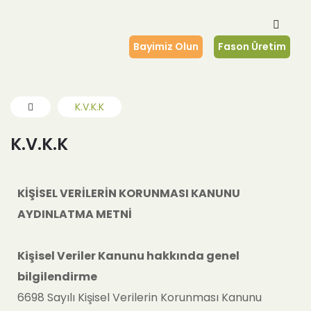
Bayimiz Olun
Fason Üretim
K.V.K.K
K.V.K.K
KİŞİSEL VERİLERİN KORUNMASI KANUNU
AYDINLATMA METNİ
Kişisel Veriler Kanunu hakkında genel
bilgilendirme
6698 Sayılı Kişisel Verilerin Korunması Kanunu