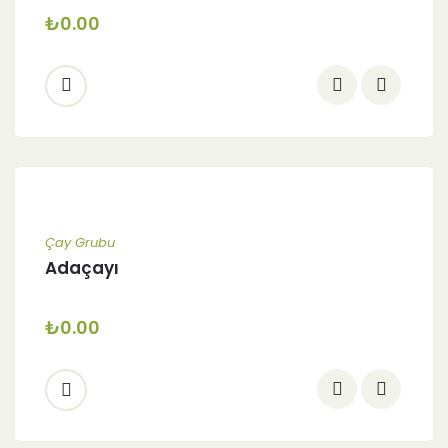
₺
0.00
Çay Grubu
Adaçayı
₺
0.00