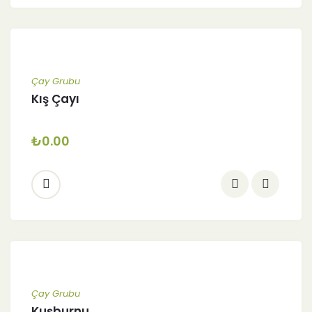
Çay Grubu
Kış Çayı
₺
0.00
Çay Grubu
Kuşburnu