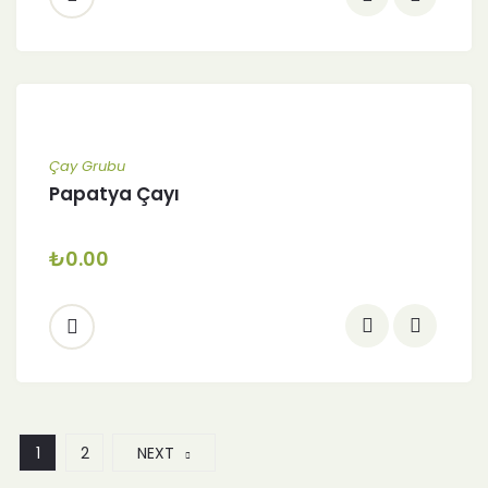
Çay Grubu
Papatya Çayı
₺
0.00
1
2
NEXT