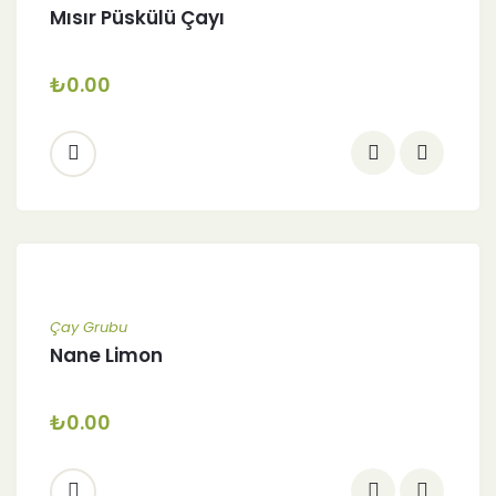
Mısır Püskülü Çayı
₺
0.00
Çay Grubu
Nane Limon
₺
0.00