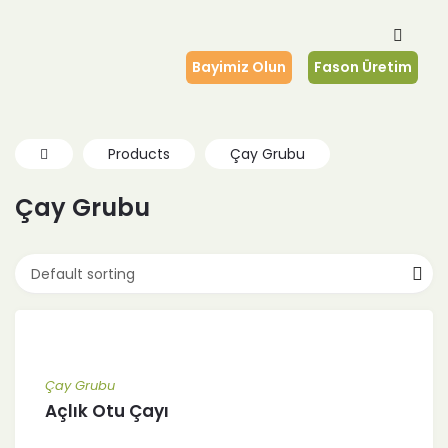
Bayimiz Olun
Fason Üretim
Products
Çay Grubu
Çay Grubu
Default sorting
Çay Grubu
Açlık Otu Çayı