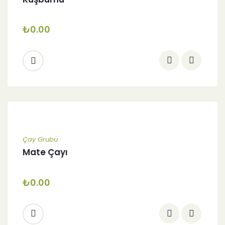
₺
0.00
Çay Grubu
Mate Çayı
₺
0.00