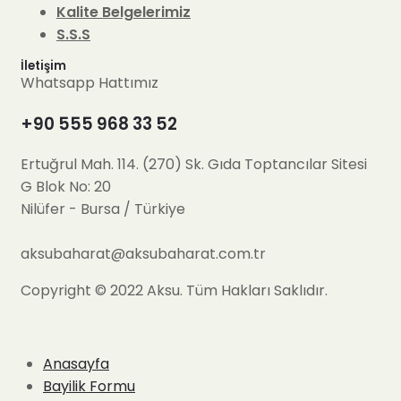
Kalite Belgelerimiz
S.S.S
İletişim
Whatsapp Hattımız
+90 555 968 33 52
Ertuğrul Mah. 114. (270) Sk. Gıda Toptancılar Sitesi
G Blok No: 20
Nilüfer - Bursa / Türkiye
aksubaharat@aksubaharat.com.tr
Copyright © 2022 Aksu. Tüm Hakları Saklıdır.
Anasayfa
Bayilik Formu