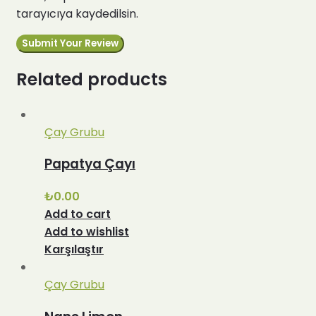
tarayıcıya kaydedilsin.
Related products
Çay Grubu
Papatya Çayı
₺
0.00
Add to cart
Add to wishlist
Karşılaştır
Çay Grubu