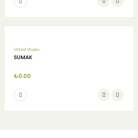
Üstad Grubu
SUMAK
₺
0.00