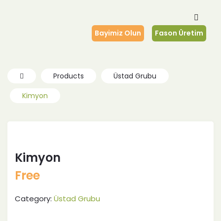
Bayimiz Olun
Fason Üretim
Products
Üstad Grubu
Kimyon
Kimyon
Free
Category:
Üstad Grubu