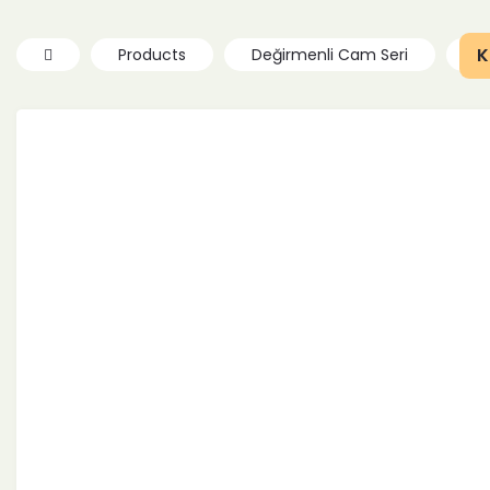
K
Products
Değirmenli Cam Seri
H