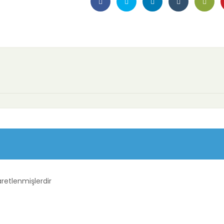
aretlenmişlerdir