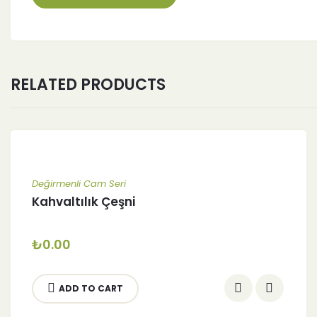
RELATED PRODUCTS
Değirmenli Cam Seri
Kahvaltılık Çeşni
₺
0.00
ADD TO CART