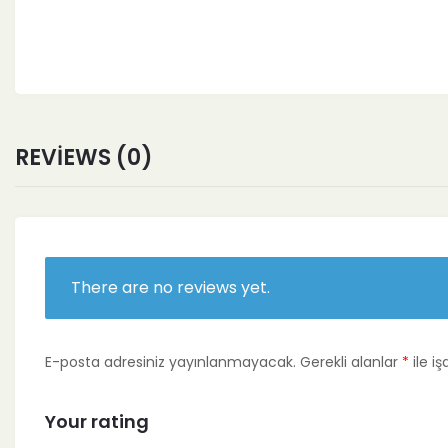
REVIEWS (0)
There are no reviews yet.
E-posta adresiniz yayınlanmayacak.
Gerekli alanlar
*
ile iş
Your rating