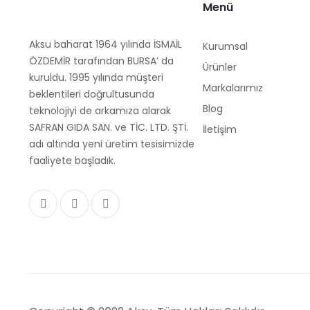
Menü
Aksu baharat 1964 yılında İSMAİL
Kurumsal
ÖZDEMİR tarafından BURSA’ da
Ürünler
kuruldu. 1995 yılında müşteri
Markalarımız
beklentileri doğrultusunda
Blog
teknolojiyi de arkamıza alarak
SAFRAN GIDA SAN. ve TİC. LTD. ŞTİ.
İletişim
adı altında yeni üretim tesisimizde
faaliyete başladık.