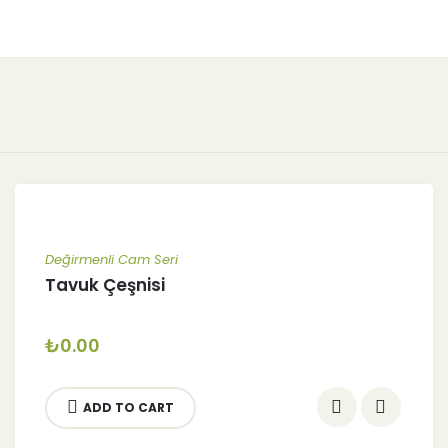
Değirmenli Cam Seri
Tavuk Çeşnisi
₺
0.00
ADD TO CART