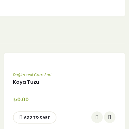
Değirmenli Cam Seri
Kaya Tuzu
₺
0.00
ADD TO CART