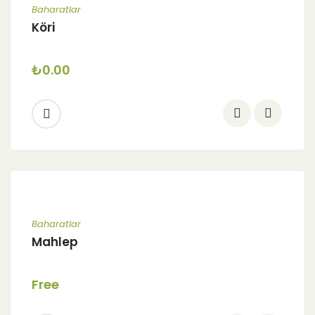
Baharatlar
Köri
₺
0.00
Baharatlar
Mahlep
Free