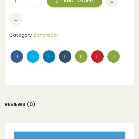
ADD TO CART
Category:
Baharatlar
REVIEWS (0)